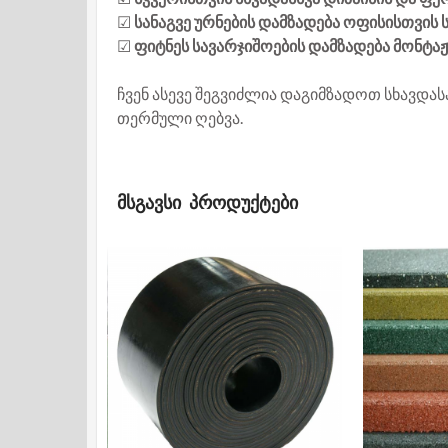
☑
სანაგვე ურნების დამზადება ოფისისთვის 
☑
ფიტნეს სავარჯიშოების დამზადება მონტაჟ
ჩვენ ასევე შეგვიძლია დაგიმზადოთ სხავდასა
თერმული ღებვა.
ᲛᲡᲒᲐᲕᲡᲘ ᲞᲠᲝᲓᲣᲥᲢᲔᲑᲘ