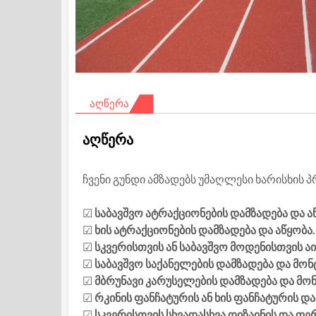
ᲐᲦᲬᲔᲠᲐ
აღწერა
ჩვენი გუნდი ამზადებს უმაღლესი ხარისხის პ
☑
საბავშვო ატრაქციონების დამზადება და ა
☑
ხის ატრაქციონების დამზადება და აწყობა.
☑
სკვერისთვის ან საბავშვო მოდენისთვის ა
☑
საბავშვო საქანელების დამზადება და მონ
☑
მბრუნავი კარუსელების დამზადება და მო
☑
რკინის ფანჩატურის ან ხის ფანჩატურის დ
☑
სკვერისთვის სხვადასხვა დიზაინის და ფერ