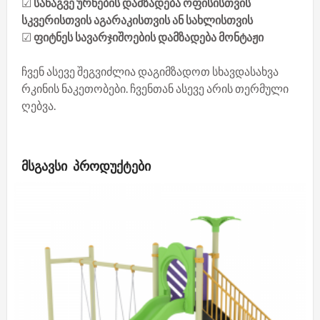
☑
სანაგვე ურნების დამზადება ოფისისთვის
სკვერისთვის აგარაკისთვის ან სახლისთვის
☑
ფიტნეს სავარჯიშოების დამზადება მონტაჟი
ჩვენ ასევე შეგვიძლია დაგიმზადოთ სხავდასახვა
რკინის ნაკეთობები. ჩვენთან ასევე არის თერმული
ღებვა.
ᲛᲡᲒᲐᲕᲡᲘ ᲞᲠᲝᲓᲣᲥᲢᲔᲑᲘ