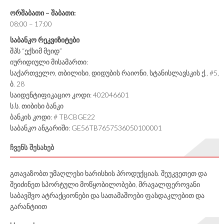
ორშაბათი – შაბათი:
08:00 – 17:00
საბანკო რეკვიზიტები
შპს “ექსიმ მეიდ”
იურიდიული მისამართი:
საქართველო, თბილისი, დიდუბის რაიონი, სტანისლავსკის ქ., #5,
ბ. 28
საიდენტიფიკაციო კოდი: 402046601
ს.ს. თიბისი ბანკი
ბანკის კოდი: # TBCBGE22
საბანკო ანგარიში: GE56TB7657536050100001
ᲩᲕᲔᲜᲡ ᲨᲔᲡᲐᲮᲔᲑ
გთავაზობთ უმაღლესი ხარისხის პროდუქციას. შეუკვეთეთ და
შეიძინეთ სპორტული მოწყობილობები, მრავალფეროვანი
საბავშვო ატრაქციონები და სათამაშოები ფასდაკლებით და
გარანტიით