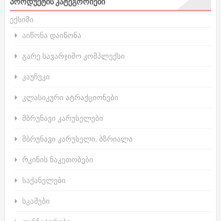
ᲞᲠᲝᲓᲣᲥᲢᲘᲡ ᲙᲐᲢᲔᲒᲝᲠᲘᲔᲑᲘ
ექსიმი
აიწონა დაიწონა
გარე სავარჯიშო კომპლექსი
კაუჩუკი
კლასიკური ატრაქციონები
მბრუნავი კარუსელები
მბრუნავი კარუსელი, ბზრიალა
რკინის ნაკეთობები
საქანელები
სკამები