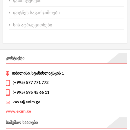
ფანჩატურები
ფიტნეს სავარჯიშოები
ხის ატრაქციონები
ᲙᲝᲜᲢᲐᲥᲢᲘ
თბილისი. სტანისლავსკის 1
(+995) 577 771 772
(+995) 595 45 66 11
kaxa@exim.ge
www.
exim.ge
ᲡᲐᲛᲣᲨᲐᲝ ᲡᲐᲐᲗᲔᲑᲘ