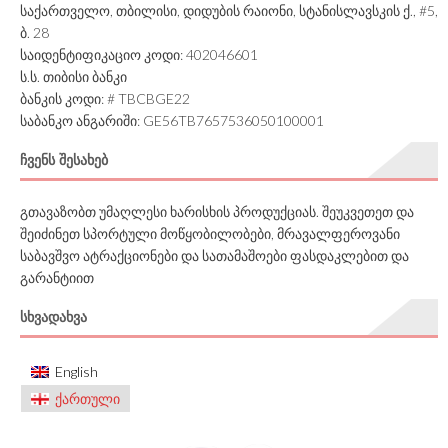
საქართველო, თბილისი, დიდუბის რაიონი, სტანისლავსკის ქ., #5,
ბ. 28
საიდენტიფიკაციო კოდი: 402046601
ს.ს. თიბისი ბანკი
ბანკის კოდი: # TBCBGE22
საბანკო ანგარიში: GE56TB7657536050100001
ᲩᲕᲔᲜᲡ ᲨᲔᲡᲐᲮᲔᲑ
გთავაზობთ უმაღლესი ხარისხის პროდუქციას. შეუკვეთეთ და
შეიძინეთ სპორტული მოწყობილობები, მრავალფეროვანი
საბავშვო ატრაქციონები და სათამაშოები ფასდაკლებით და
გარანტიით
ᲡᲮᲕᲐᲓᲐᲮᲕᲐ
English
ქართული