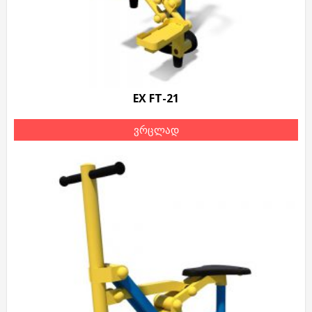
EX FT-21
ვრცლად