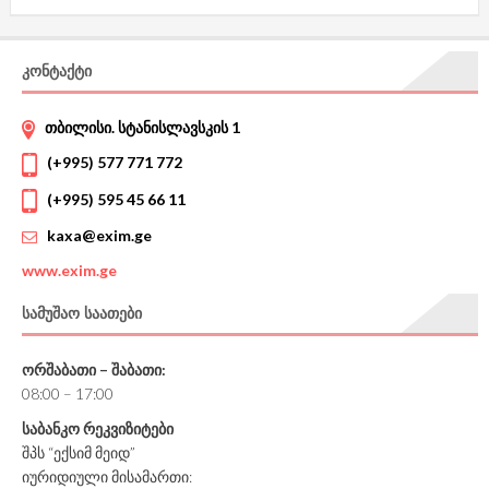
ᲙᲝᲜᲢᲐᲥᲢᲘ
თბილისი. სტანისლავსკის 1
(+995) 577 771 772
(+995) 595 45 66 11
kaxa@exim.ge
www.
exim.ge
ᲡᲐᲛᲣᲨᲐᲝ ᲡᲐᲐᲗᲔᲑᲘ
ორშაბათი – შაბათი:
08:00 – 17:00
საბანკო რეკვიზიტები
შპს “ექსიმ მეიდ”
იურიდიული მისამართი: