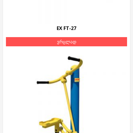
EX FT-27
ვრცლად