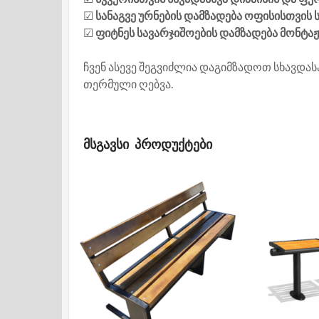
☑
სანაგვე ურნების დამზადება ოფისისთვის 
☑
ფიტნეს სავარჯიშოების დამზადება მონტაჟ
ჩვენ ასევე შეგვიძლია დაგიმზადოთ სხავდასა
თერმული ღებვა.
ᲛᲡᲒᲐᲕᲡᲘ ᲞᲠᲝᲓᲣᲥᲢᲔᲑᲘ