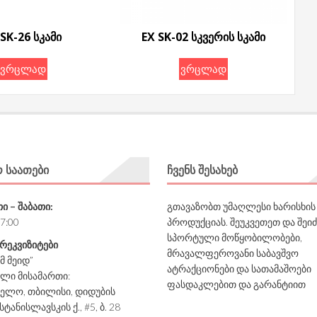
 SK-26 სკამი
EX SK-02 სკვერის სკამი
ვრცლად
ვრცლად
Ო ᲡᲐᲐᲗᲔᲑᲘ
ᲩᲕᲔᲜᲡ ᲨᲔᲡᲐᲮᲔᲑ
ი – შაბათი:
გთავაზობთ უმაღლესი ხარისხის
17:00
პროდუქციას. შეუკვეთეთ და შეი
სპორტული მოწყობილობები,
 რეკვიზიტები
მრავალფეროვანი საბავშვო
იმ მეიდ”
ატრაქციონები და სათამაშოები
ლი მისამართი:
ფასდაკლებით და გარანტიით
ელო, თბილისი, დიდუბის
სტანისლავსკის ქ., #5, ბ. 28