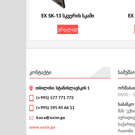
EX SK-13 სკვერის სკამი
EX
ვრცლად
ᲙᲝᲜᲢᲐᲥᲢᲘ
ᲡᲐᲛᲣᲨᲐ
თბილისი. სტანისლავსკის 1
ორშაბათ
08:00 – 
(+995) 577 771 772
საბანკო
(+995) 595 45 66 11
შპს “ექს
იურიდიუ
kaxa@exim.ge
საქართვ
www.
exim.ge
რაიონი, 