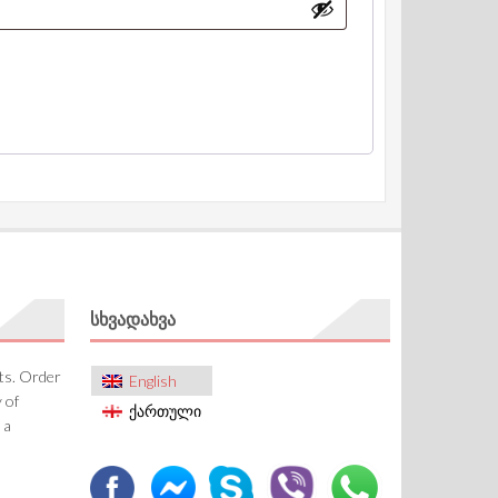
ᲡᲮᲕᲐᲓᲐᲮᲕᲐ
cts. Order
English
 of
ქართული
 a