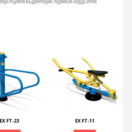
ხვა რკინის ნაკეთობები. ჩვენთან ასევე არის
EX FT-23
EX FT-11