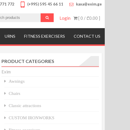
 771 772
(+995) 595 45 66 11
kaxa@exim.ge
Login
[ 0 /
₾0.00
]
ოწყობილობები, მრავალფეროვანი საბავშვო
URNS
FITNESS EXERCISERS
CONTACT US
PRODUCT CATEGORIES
Exim
Awnings
Chairs
Classic attractions
CUSTOM IRONWORKS
Fitness exercisers