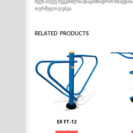
ჩვენ ასევე შეგვიძლია დაგიმზადოთ სხავდასა
თერმული ღებვა.
RELATED PRODUCTS
EX FT-12