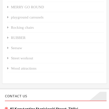
MERRY GO ROUND
playground carousels
Rocking chairs
RUBBER
Seesaw
Street workout
Wood attractions
CONTACT US
#1 Konstantine Stanislavski Street, Tbilisi