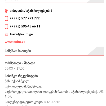
თბილისი. სტანისლავსკის 1
(+995) 577 771 772
(+995) 595 45 66 11
kaxa@exim.ge
www.
exim.ge
ᲡᲐᲛᲣᲨᲐᲝ ᲡᲐᲐᲗᲔᲑᲘ
ორშაბათი – შაბათი:
08:00 – 17:00
საბანკო რეკვიზიტები
შპს “ექსიმ მეიდ”
იურიდიული მისამართი:
საქართველო, თბილისი, დიდუბის რაიონი, სტანისლავსკის ქ., #5,
ბ. 28
საიდენტიფიკაციო კოდი: 402046601