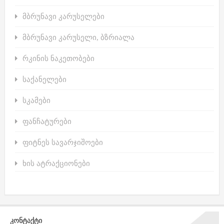
მბრუნავი კარუსელები
მბრუნავი კარუსელი, ბზრიალა
რკინის ნაკეთობები
საქანელები
სკამები
ფანჩატურები
ფიტნეს სავარჯიშოები
ხის ატრაქციონები
ᲙᲝᲜᲢᲐᲥᲢᲘ