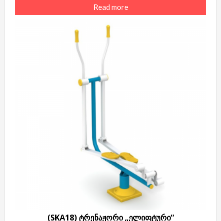
Read more
(SKA18) ტრენაჟორი „ელიფტური”