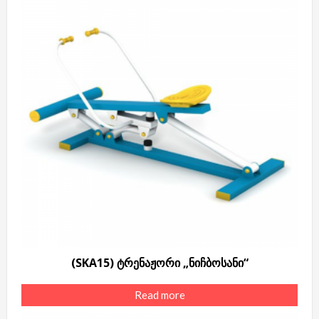
(SKA15) ტრენაჟორი „ნიჩბოსანი“
Read more