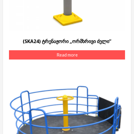
(SKA24) ტრენაჟორი „ორმხრივი ძელი”
Read more