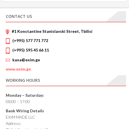
CONTACT US
#1 Konstantine Stanislavski Street, Tbilisi
(+995) 577 771 772
(+995) 595 45 66 11
kaxa@exim.ge
www.
exim.ge
WORKING HOURS
Monday – Saturday:
08:00 – 17:00
Bank Wiring Details
EXIM MADE LLC
Address: