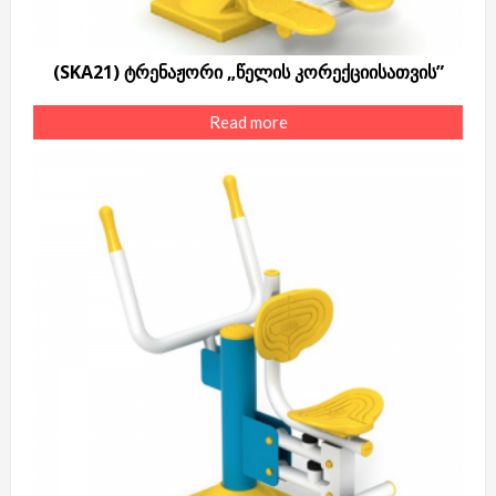
(SKA21) ტრენაჟორი „წელის კორექციისათვის”
Read more