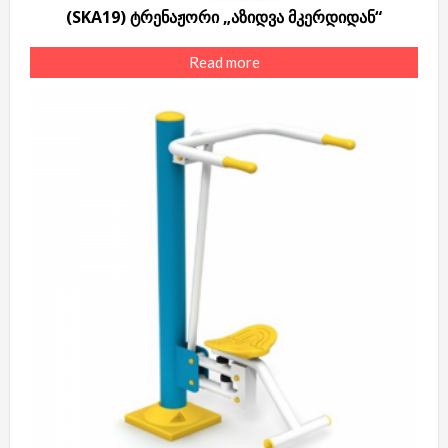
(SKA19) ტრენაჟორი „აზიდვა მკერდიდან“
Read more