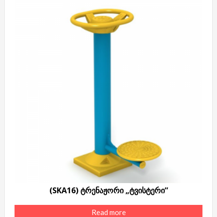
(SKA16) ტრენაჟორი „ტვისტერი”
Read more