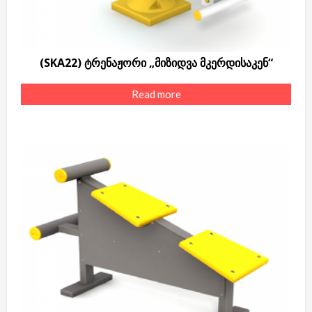
(SKA22) ტრენაჟორი „მიზიდვა მკერდისაკენ“
Read more