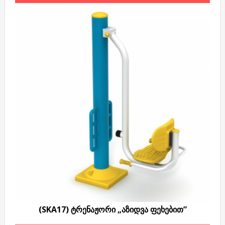
(SKA17) ტრენაჟორი „აზიდვა ფეხებით”