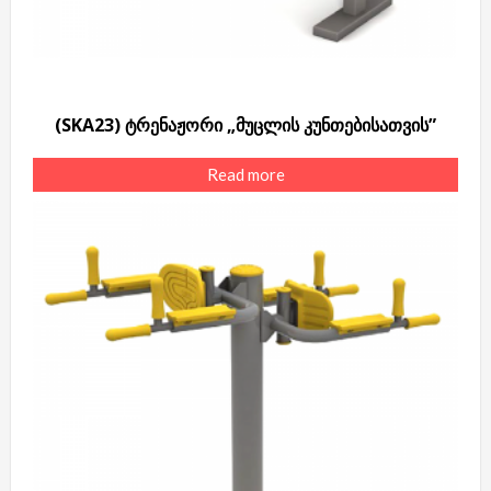
(SKA23) ტრენაჟორი „მუცლის კუნთებისათვის”
Read more