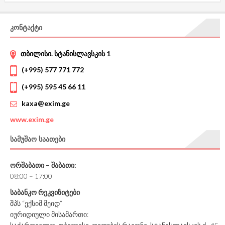
ᲙᲝᲜᲢᲐᲥᲢᲘ
თბილისი. სტანისლავსკის 1
(+995) 577 771 772
(+995) 595 45 66 11
kaxa@exim.ge
www.
exim.ge
ᲡᲐᲛᲣᲨᲐᲝ ᲡᲐᲐᲗᲔᲑᲘ
ორშაბათი – შაბათი:
08:00 – 17:00
საბანკო რეკვიზიტები
შპს “ექსიმ მეიდ”
იურიდიული მისამართი: