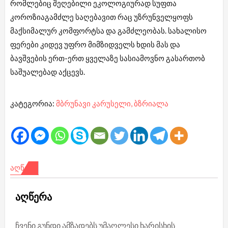
რომლებიც შეღებილი ეკოლოგიურად სუფთა
კოროზიაგამძლე საღებავით რაც უზრუნველყოფს
მაქსიმალურ კომფორტსა და გამძლეობას. სახალისო
ფერები კიდევ უფრო მიმზიდველს ხდის მას და
ბავშვების ერთ-ერთ ყველაზე სასიამოვნო გასართობ
საშუალებად აქცევს.
კატეგორია:
მბრუნავი კარუსელი, ბზრიალა
ᲐᲦᲬᲔᲠᲐ
აღწერა
ჩვენი გუნდი ამზადებს უმაღლესი ხარისხის