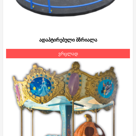
ადაპტირებული ბზრიალა
ვრცლად