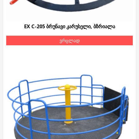
EX C-205 ბრუნავი კარუსელი, ბზრიალა
ვრცლად