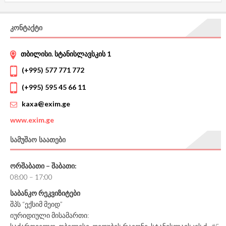
ᲙᲝᲜᲢᲐᲥᲢᲘ
თბილისი. სტანისლავსკის 1
(+995) 577 771 772
(+995) 595 45 66 11
kaxa@exim.ge
www.
exim.ge
ᲡᲐᲛᲣᲨᲐᲝ ᲡᲐᲐᲗᲔᲑᲘ
ორშაბათი – შაბათი:
08:00 – 17:00
საბანკო რეკვიზიტები
შპს “ექსიმ მეიდ”
იურიდიული მისამართი: