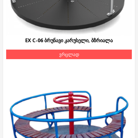
EX C-06 ბრუნავი კარუსელი, ბზრიალა
ვრცლად