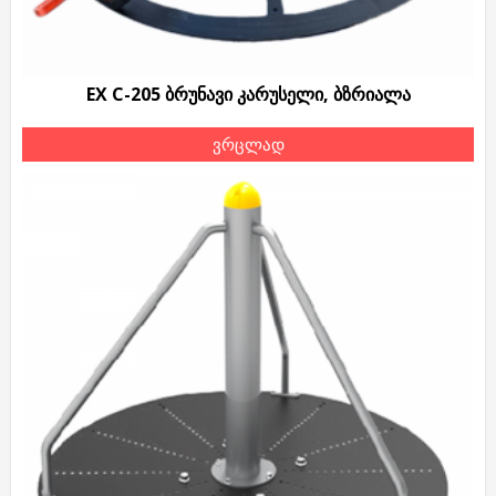
EX C-205 ბრუნავი კარუსელი, ბზრიალა
ვრცლად