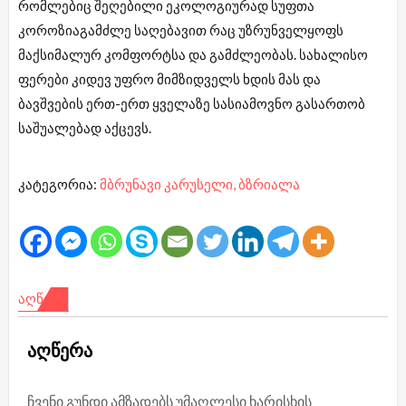
რომლებიც შეღებილი ეკოლოგიურად სუფთა
კოროზიაგამძლე საღებავით რაც უზრუნველყოფს
მაქსიმალურ კომფორტსა და გამძლეობას. სახალისო
ფერები კიდევ უფრო მიმზიდველს ხდის მას და
ბავშვების ერთ-ერთ ყველაზე სასიამოვნო გასართობ
საშუალებად აქცევს.
კატეგორია:
მბრუნავი კარუსელი, ბზრიალა
ᲐᲦᲬᲔᲠᲐ
აღწერა
ჩვენი გუნდი ამზადებს უმაღლესი ხარისხის